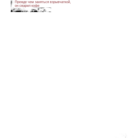
Прежде чем заняться взрывчаткой,
он сварил кофе