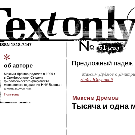
ISSN 1818-7447
51
(2'20)
Предложный падеж
об авторе
Максим Дрёмов о Дмитри
Максим Дрёмов родился в 1999 г.
в Симферополе. Студент
Лиды Юсуповой
филологического факультета
московского отделения НИУ Высшая
школа экономики.
Полутона
Максим Дрёмов
Тысяча и одна 