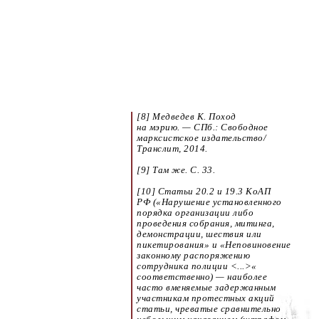
[8] Медведев К. Поход
на мэрию. — СПб.: Свободное
марксистское издательство/
Транслит, 2014.
[9] Там же. С. 33.
[10] Статьи 20.2 и 19.3 КоАП
РФ («Нарушение установленного
порядка организации либо
проведения собрания, митинга,
демонстрации, шествия или
пикетирования» и «Неповиновение
законному распоряжению
сотрудника полиции <...>«
соответственно) — наиболее
часто вменяемые задержанным
участникам протестных акций
статьи, чреватые сравнительно