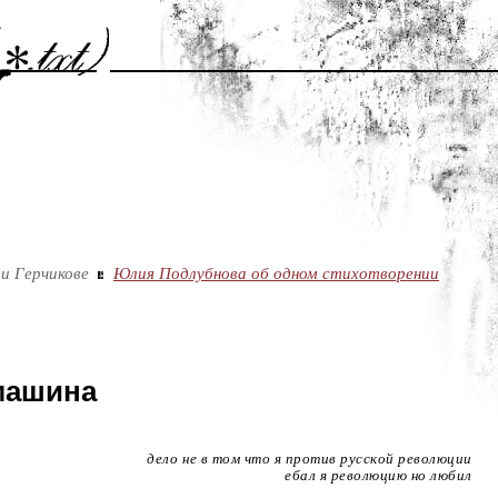
и Герчикове
Юлия Подлубнова об одном стихотворении
машина
дело не в том что я против русской революции
ебал я революцию но любил