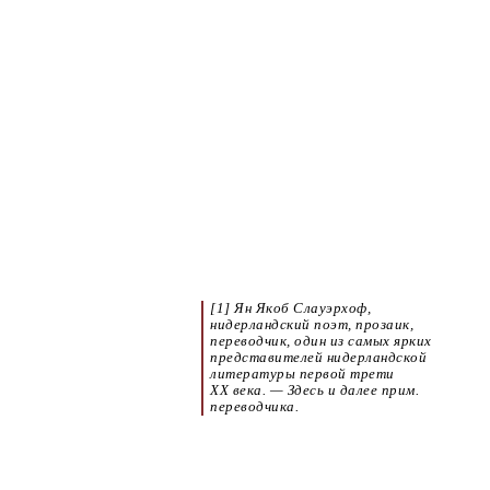
[1] Ян Якоб Слауэрхоф,
нидерландский поэт, прозаик,
переводчик, один из самых ярких
представителей нидерландской
литературы первой трети
ХХ века. — Здесь и далее прим.
переводчика.