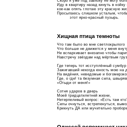
Скоро я уже под завязку не могу бол
Иду в квартиру назад кинуть в койку
кое-как
опять глотаю эту красную ж
Просыпаюсь слишком усталым, чтоб
этот
ярко-красный
пузырь.
Хищная птица темноты
Что там было во мне светлокрылого
Что больше не движется у меня внут
Не вспархивает внезапно чтобы пари
Навстречу звёздам над мёртвым гру
Где теперь тот исступлённый сумбур
Зажигавший некогда юность мою на 
На виде́ния, неведомые и богомерзк
Где, о где! та безумная сила, швыря
«Отыди от меня!»
Сотня ударов в дверь
Моей тридцатилетней жизни,
Нетерпеливый вопрос: «Есть там кто
Силы очнуться, встрепенуться, вымо
Крикнуть ДА или мучительно пробор
Одиссей вспоминает цик