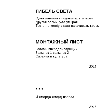
ГИБЕЛЬ СВЕТА
Одна лампочка подавилась мраком
Другая вспыхнула умирая
Третья в колбу стала накачивать кровь
МОНТАЖНЫЙ ЛИСТ
Головы вперёдсмотрящих
Затылок 1 затылок 2
Саранча и культура
2011
* * *
И смерда смерд попрал
2011