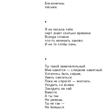
Бесконечны
письма.
*
Я не писала тебе
черт знает сколько времени.
Всегда сложно
что-то
начинать заново.
И не то чтобы лень.
*
Ты такой замечательный.
Мне кажется — слишком заметный.
Хотелось быть серым,
Уметь светиться.
Пока не спросят — молчать.
Уходить со всеми.
Заходить на чай
Вместе.
А ты так
Не умеешь.
Ты не так —
Не боишься.