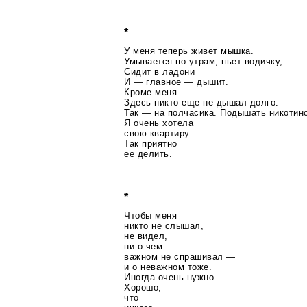
*
У меня теперь живет мышка.
Умывается по утрам, пьет водичку,
Сидит в ладони
И — главное — дышит.
Кроме меня
Здесь никто еще не дышал долго.
Так — на полчасика. Подышать никотин
Я очень хотела
свою квартиру.
Так приятно
ее делить.
*
Чтобы меня
никто не слышал,
не видел,
ни о чем
важном не спрашивал —
и о неважном тоже.
Иногда очень нужно.
Хорошо,
что