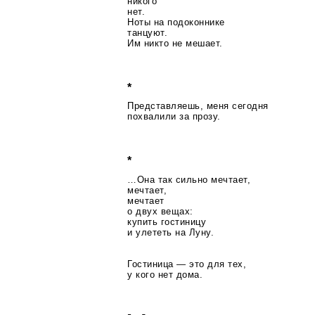
никого
нет.
Ноты на подоконнике
танцуют.
Им никто не мешает.
*
Представляешь, меня сегодня
похвалили за прозу.
*
…Она так сильно мечтает,
мечтает,
мечтает
о двух вещах:
купить гостиницу
и улететь на Луну.
Гостиница — это для тех,
у кого нет дома.