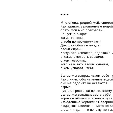
* * *
Мне снова, родной мой, снился 
Как здания, затопленные водой
опять мой мир прекрасен,
не нужно рыдать,
какие-то
тени,
а тебя
по-прежнему
нет.
Дающая сбой серенада,
песни сирен.
Когда все кончится, подскажи м
в какие смотреть зеркала,
с кем говорить,
кого называть твоим именем,
в ком узнавать тебя.
Зачем мы выпрашиваем себе т
Как линии, обозначенные водой
они на ладонях не остаются,
взрыв,
пустые простенки
по-прежнему
Зачем мы выращиваем в себе 
корявые яблони и розовые куст
изъеденные червями? Наверняк
сюда, как казалось, никто не з
а если и да — то почему не ты