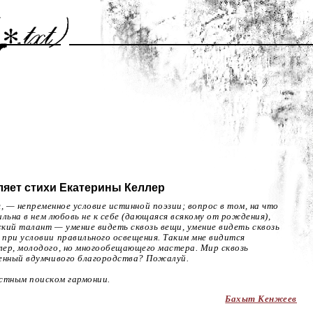
ляет стихи Екатерины Келлер
я, — непременное условие истинной поэзии; вопрос в том, на что
ильна в нем любовь не к себе (дающаяся всякому от рождения),
кий талант — умение видеть сквозь вещи, умение видеть сквозь
при условии правильного освещения. Таким мне видится
ер, молодого, но многообещающего мастера. Мир сквозь
енный вдумчивого благородства? Пожалуй.
естным поиском гармонии.
Бахыт Кенжеев