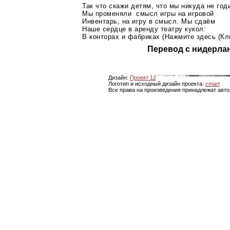
Так что скажи детям, что мы никуда не год
Мы променяли смысл игры на игровой
Инвентарь, на игру в смысл. Мы сдаём
Наше сердце в аренду театру кукол:
В конторах и фабриках (Нажмите здесь (Кл
Перевод с нидерла
Дизайн:
Проект 12
Логотип и исходный дизайн проекта:
cmart
Все права на произведения принадлежат авто