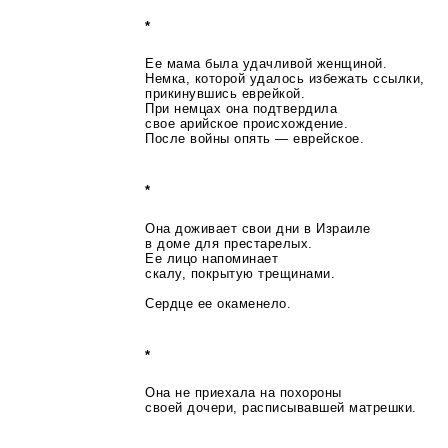
*
Ее мама была удачливой женщиной.
Немка, которой удалось избежать ссылки,
прикинувшись еврейкой.
При немцах она подтвердила
свое арийское происхождение.
После войны опять — еврейское.
*
Она доживает свои дни в Израиле
в доме для престарелых.
Ее лицо напоминает
скалу, покрытую трещинами.
Сердце ее окаменело.
*
Она не приехала на похороны
своей дочери, расписывавшей матрешки.