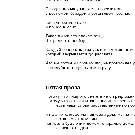
Сегодня ночью у меня был посетитель
с костюмом бородой и ротанговой тростью
влез через мое окно
и вошел в меня
Такая ли уж это плохая вещь
Вещь ли это вообще
Каждый вечер мак распускается у меня в мо
который закрывается до рассвета
Что бы потом ни произошло, не произойдет 
Пожалуйста, подвиньте мне руку
Пятая проза
Потому что пишу я о снеге а не о предложен
Потому что есть визитка — визитка посетите
есть наши слова расставленные по пор
и на этих словах мы написали дом, мы напи
покинь этот дом, мы
написали будь этим домом, спиралью дома,
сквозь этот дом