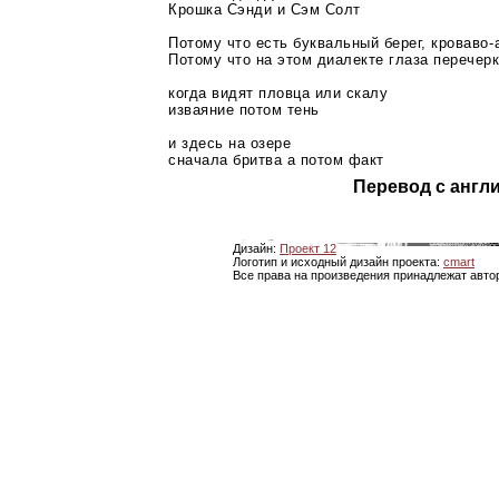
Крошка Сэнди и Сэм Солт
Потому что есть буквальный берег,
кроваво-
Потому что на этом диалекте глаза перечер
когда видят пловца или скалу
изваяние потом тень
и здесь на озере
сначала бритва а потом факт
Перевод с англ
Дизайн:
Проект 12
Логотип и исходный дизайн проекта:
cmart
Все права на произведения принадлежат авто