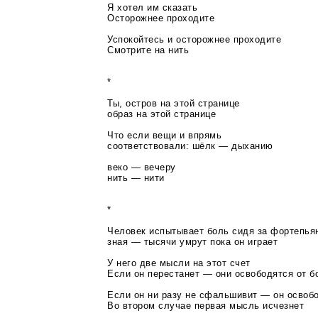
Я хотел им сказать
Осторожнее проходите
Успокойтесь и осторожнее проходите
Смотрите на нить
*
Ты, остров на этой странице
образ на этой странице
Что если вещи и впрямь
соответствовали: шёлк — дыханию
веко — вечеру
нить — нити
*
Человек испытывает боль сидя за фортепья
зная — тысячи умрут пока он играет
У него две мысли на этот счет
Если он перестанет — они освободятся от б
Если он ни разу не сфальшивит — он освобо
Во втором случае первая мысль исчезнет