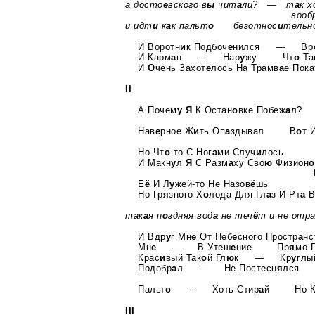
а досто
е
вского в
ы
чит
а
ли? — т
а
к 
вооб
и идт
и
к
а
к пальт
о
безотнос
и
тельно
И Воротн
и
к Подбоч
е
нился — Вр
И Карм
а
н — Нар
у
жу Чт
о
Т
И
О
чень Захот
е
лось На Трамв
а
е Пока
II
А Почем
у
Я
К Остан
о
вке Побеж
а
л
Нав
е
рное Ж
и
ть Оп
а
здывал В
о
т 
Но Чт
о
-то С Ног
а
ми Случ
и
лось
И Макн
у
л
Я
С Разм
а
ху Сво
ю
Физион
о
Е
ё
И Л
у
жей-то
Не Назов
ё
шь
Но Гр
я
зного Х
о
лода Для Гл
а
з И Рт
а
В
так
а
я п
о
здняя вод
а
не теч
ё
т и не отр
И Вдр
у
г Мн
е
От Неб
е
сного Простр
а
нс
Мн
е
— В Утеш
е
ние Пр
я
мо 
Крас
и
вый Так
о
й Гл
ю
к — Кр
у
глы
Подобр
а
л — Не Постесн
я
лся
Пальт
о
— Хоть Стир
а
й Но К
III