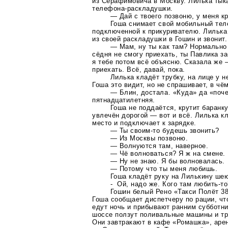
из Серафимовича в Москву. Лилька тык
телефона-раскладушки
.
— Дай с твоего позвоню, у меня к
Гоша снимает свой мобильный тел
подключенной к прикуривателю. Лилька
из своей раскладушки в Гошин и звонит.
— Мам, ну ты как там? Нормально 
сёдня не смогу приехать, ты Павлика за
я тебе потом всё объясню. Сказала же —
приехать. Всё, давай, пока.
Лилька кладёт трубку, на лице у н
Гоша это видит, но не спрашивает, в чё
— Блин, достала. «Куда» да «поче
пятнадцатилетняя.
Гоша не поддаётся, крутит баранку
увлечён дорогой — вот и всё. Лилька к
место и подключает к зарядке.
— Ты
своим-то
будешь звонить?
— Из Москвы позвоню.
— Волнуются там, наверное.
— Чё волноваться? Я ж на смене.
— Ну не знаю. Я бы волновалась.
— Потому что ты меня любишь.
Гоша кладёт руку на Лилькину ше
- Ой, надо же. Кого там
любить-то
Гошин белый Рено «Такси Полёт 38
Гоша сообщает диспетчеру по рации, что
едут ночь и прибывают ранним субботн
шоссе ползут поливальные машины и тр
Они завтракают в кафе «Ромашка», аре