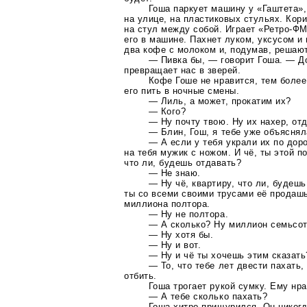
Гоша паркует машину у «Гаштета»
на улице, на пластиковых стульях. Кор
на стул между собой. Играет
«Ретро-Ф
его в машине. Пахнет луком, уксусом и
два кофе с молоком и, подумав, решаю
— Пивка бы, — говорит Гоша. — До
превращает нас в зверей.
Кофе Гоше не нравится, тем более
его пить в ночные смены.
— Лиль, а может, прокатим их?
— Кого?
— Ну почту твою. Ну их нахер, отд
— Блин, Гош, я тебе уже объясняла
— А если у тебя украли их по доро
на тебя мужик с ножом. И чё, ты этой п
что ли, будешь отдавать?
— Не знаю.
— Ну чё, квартиру, что ли, будеш
ты со всеми своими трусами её продашь
миллиона полтора.
— Ну не полтора.
— А сколько? Ну миллион семьсот
— Ну хотя бы.
— Ну и вот.
— Ну и чё ты хочешь этим сказать
— То, что тебе лет двести пахать,
отбить.
Гоша трогает рукой сумку. Ему нра
— А тебе сколько пахать?
Гоша хитро прищурился. Он никогд