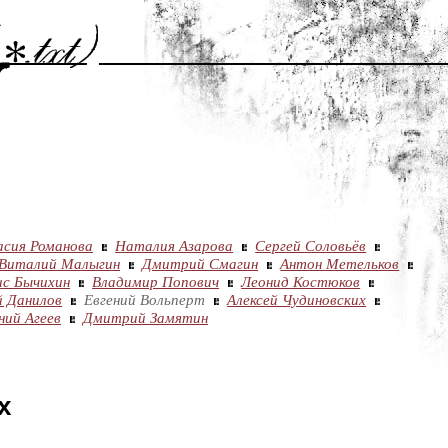
асия Романова
Наталия Азарова
Сергей Соловьёв
Виталий Малыгин
Дмитрий Смагин
Антон Метельков
ис Бычихин
Владимир Попович
Леонид Костюков
 Данилов
Евгений Вольперт
Алексей Чудиновских
ний Агеев
Дмитрий Замятин
х