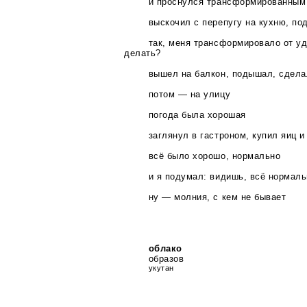
и проснулся трансформированным
выскочил с перепугу на кухню, по
так, меня трансформировало от уд
делать?
вышел на балкон, подышал, сдела
потом — на улицу
погода была хорошая
заглянул в гастроном, купил яиц и
всё было хорошо, нормально
и я подумал: видишь, всё нормаль
ну — молния, с кем не бывает
облако
образов
укутан