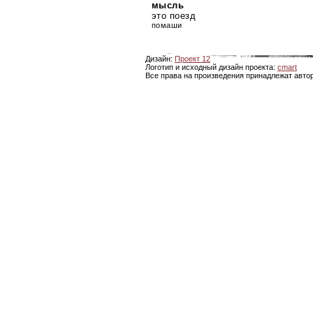
мысль
это поезд
помаши
Дизайн:
Проект 12
Логотип и исходный дизайн проекта:
cmart
Все права на произведения принадлежат авто