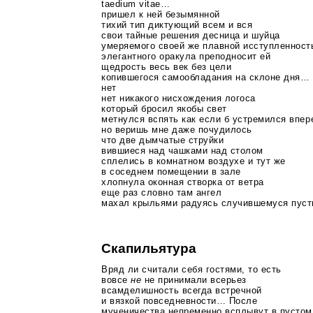
taedium vitae…
пришел к ней безымянной
тихий тип диктующий всем и вся
свои тайные решения десница и шуйца
умеряемого своей же плавной исступленност
элегантного оракула преподносит ей
щедрость весь век без цели
копившегося самообладания на склоне дня…
нет
нет никакого нисхождения логоса
который бросил якобы свет
метнулся вспять как если б устремился впе
но веришь мне даже почудилось
что две дымчатые струйки
вившиеся над чашками над столом
сплелись в комнатном воздухе и тут же
в соседнем помещении в зале
хлопнула оконная створка от ветра
еще раз словно там ангел
махал крыльями радуясь случившемуся пусть
Скапильятура
Вряд ли считали себя гостями, то есть
вовсе
не
не принимали всерьез
всамделишность всегда встречной
и вязкой повседневности… После
мученичества непременно всплывут в пустом