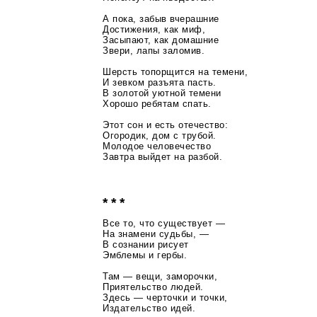
А пока, забыв вчерашние
Достижения, как миф,
Засыпают, как домашние
Звери, лапы заломив.
Шерсть топорщится на темени,
И зевком разъята пасть.
В золотой уютной темени
Хорошо ребятам спать.
Этот сон и есть отечество:
Огородик, дом с трубой.
Молодое человечество
Завтра выйдет на разбой.
* * *
Все то, что существует —
На знамени судьбы, —
В сознании рисует
Эмблемы и гербы.
Там — вещи, заморочки,
Приятельство людей.
Здесь — черточки и точки,
Издательство идей.