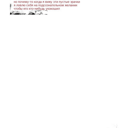
но почему-то когда я вижу эти пустые зрачки
я ловлю себя на подсознательном желании
чтобы его кто-нибудь укокошил