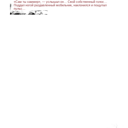
«Сам ты хаммер», — услышал он… Свой собственный голос…
Поддал ногой раздавленный мобильник, наклонился и пощупал
пульс…