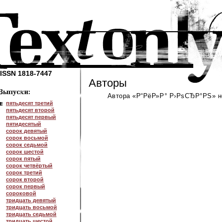
ISSN 1818-7447
Авторы
Автора «Р“РёР»Р° Р›РѕСЂР°РЅ» не
пятьдесят третий
пятьдесят второй
пятьдесят первый
пятидесятый
сорок девятый
сорок восьмой
сорок седьмой
сорок шестой
сорок пятый
сорок четвёртый
сорок третий
сорок второй
сорок первый
сороковой
тридцать девятый
тридцать восьмой
тридцать седьмой
тридцать шестой