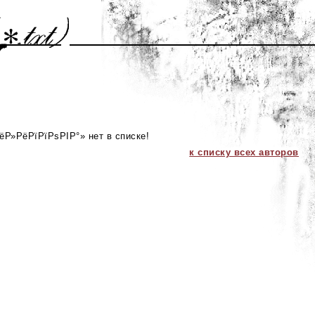
Р»РёРїРїРѕРІР°» нет в списке!
к списку всех авторов