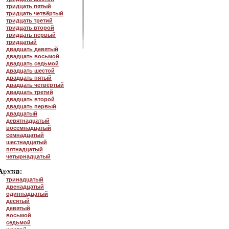
тридцать пятый
тридцать четвёртый
тридцать третий
тридцать второй
тридцать первый
тридцатый
двадцать девятый
двадцать восьмой
двадцать седьмой
двадцать шестой
двадцать пятый
двадцать четвёртый
двадцать третий
двадцать второй
двадцать первый
двадцатый
девятнадцатый
восемнадцатый
семнадцатый
шестнадцатый
пятнадцатый
четырнадцатый
тринадцатый
двенадцатый
одиннадцатый
десятый
девятый
восьмой
седьмой