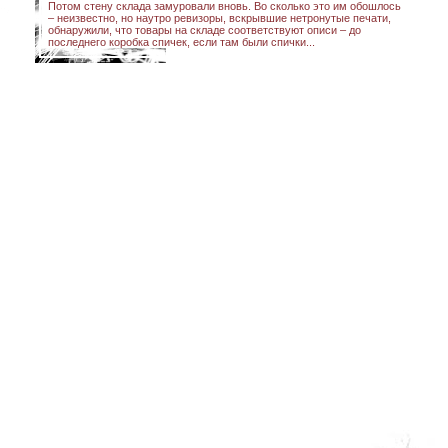
Потом стену склада замуровали вновь. Во сколько это им обошлось
– неизвестно, но наутро ревизоры, вскрывшие нетронутые печати,
обнаружили, что товары на складе соответствуют описи – до
последнего коробка спичек, если там были спички...