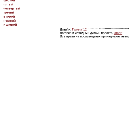
шестой
пятый
четвертый
третий
второй
первый
нулевой
Дизайн:
Проект 12
Логотип и исходный дизайн проекта:
cmart
Все права на произведения принадлежат авто