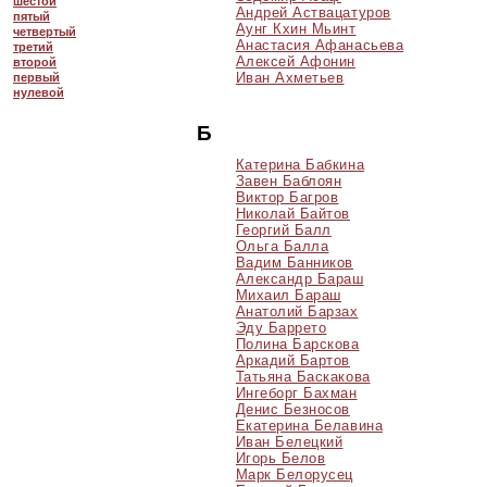
шестой
Андрей Аствацатуров
пятый
Аунг Кхин Мьинт
четвертый
Анастасия Афанасьева
третий
Алексей Афонин
второй
Иван Ахметьев
первый
нулевой
Б
Катерина Бабкина
Завен Баблоян
Виктор Багров
Николай Байтов
Георгий Балл
Ольга Балла
Вадим Банников
Александр Бараш
Михаил Бараш
Анатолий Барзах
Эду Баррето
Полина Барскова
Аркадий Бартов
Татьяна Баскакова
Ингеборг Бахман
Денис Безносов
Екатерина Белавина
Иван Белецкий
Игорь Белов
Марк Белорусец