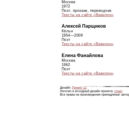
Москва
1972
Поэт, прозаик, переводчик
Тексты на сайте «Вавилон»
Алексей Парщиков
Кёльн
1954—2009
Поэт
Тексты на сайте «Вавилон»
Елена Фанайлова
Москва
1962
Поэт
Тексты на сайте «Вавилон»
Дизайн:
Проект 12
Логотип и исходный дизайн проекта:
cmart
Все права на произведения принадлежат авто