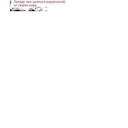
Прежде чем заняться взрывчаткой,
он сварил кофе