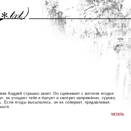
век Андрей страшно занят. Он сцеживает с веточек ягодки
ал: он угощает тебя и балует и смотрит напряжённо, сурово,
шь. Если ягоды высыпались, он их собирает, придавливая.
шься.
читать